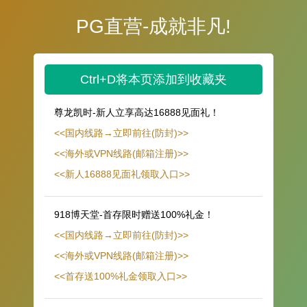
PG直营-成就非凡!
Ctrl+D将本页添加到收藏夹
尊龙凯时-新人立享高达16888见面礼！
<<国内线路→立即前往(防封)>>
<<海外或VPN线路(邮箱注册)>>
<<新人16888见面礼领取入口>>
918博天堂-首存限时赠送100%礼金！
<<国内线路→立即前往(防封)>>
<<海外或VPN线路(邮箱注册)>>
<<首存送100%礼金领取入口>>